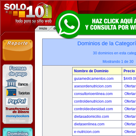
Dominios de la Categor
30 dominios en esta categ
Mostrando 1 de 30
Nombre de Dominio
Precio
guiamedicamentos.com
$449.
asesordenutricion.com
Ofertar
consultorioenlinea.com
Ofertar
controldenutricion.com
Ofertar
controldeobesidad.com
Ofertar
dietasadomicilio.com
Ofertar
dietasenlinea.com
Ofertar
e-nutricion.com
Ofertar