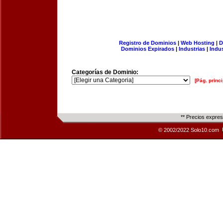
Registro de Dominios
|
Web Hosting
|
D
Dominios Expirados
|
Industrias
|
Indu
Categorías de Dominio:
[Pág. princi
** Precios expre
© 2002/2022 Solo10.com