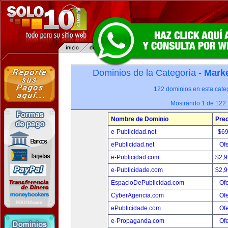
Dominios de la Categoría -
Marke
122 dominios en esta categ
Mostrando 1 de 122
Nombre de Dominio
Prec
e-Publicidad.net
$6
ePublicidad.net
Ofe
e-Publicidad.com
$2,
e-Publicidade.com
$2,
EspacioDePublicidad.com
Ofe
CyberAgencia.com
Ofe
ePublicidade.com
Ofe
e-Propaganda.com
Ofe