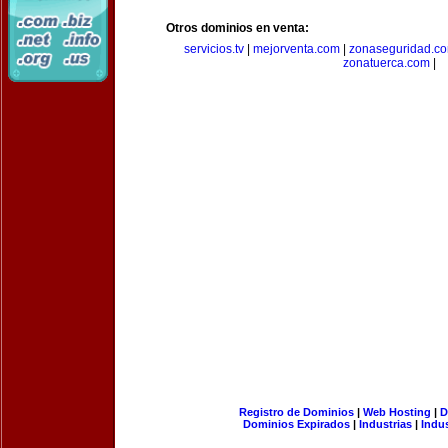
Otros dominios en venta:
servicios.tv
|
mejorventa.com
|
zonaseguridad.c
zonatuerca.com
|
Registro de Dominios
|
Web Hosting
|
D
Dominios Expirados
|
Industrias
|
Indu