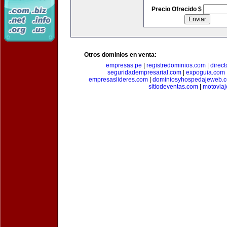
Precio Ofrecido $
Otros dominios en venta:
empresas.pe
|
registredominios.com
|
direc
seguridadempresarial.com
|
expoguia.com
empresaslideres.com
|
dominiosyhospedajeweb.
sitiodeventas.com
|
motovia