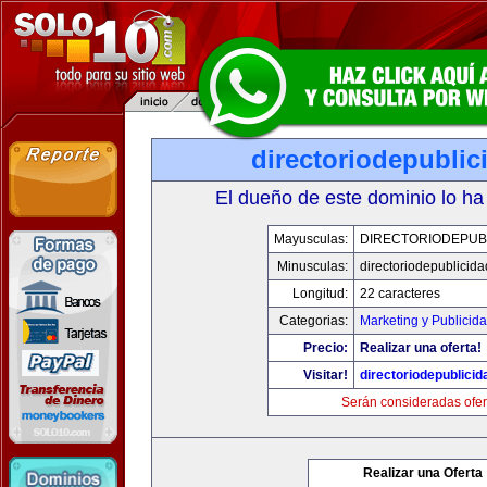
directoriodepubli
El dueño de este dominio lo ha
Mayusculas:
DIRECTORIODEPUB
Minusculas:
directoriodepublicid
Longitud:
22 caracteres
Categorias:
Marketing y Publicid
Precio:
Realizar una oferta!
Visitar!
directoriodepublici
Serán consideradas ofer
Realizar una Oferta