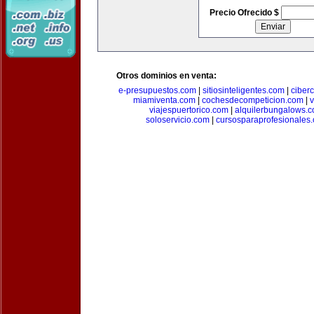
Precio Ofrecido $
Otros dominios en venta:
e-presupuestos.com
|
sitiosinteligentes.com
|
ciber
miamiventa.com
|
cochesdecompeticion.com
|
viajespuertorico.com
|
alquilerbungalows.
soloservicio.com
|
cursosparaprofesionales