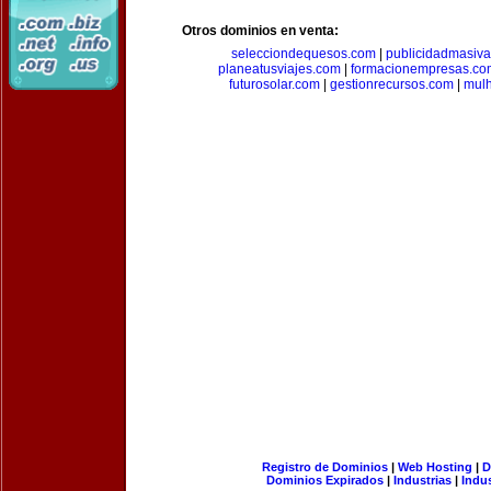
Otros dominios en venta:
selecciondequesos.com
|
publicidadmasiv
planeatusviajes.com
|
formacionempresas.co
futurosolar.com
|
gestionrecursos.com
|
mul
Registro de Dominios
|
Web Hosting
|
D
Dominios Expirados
|
Industrias
|
Indu