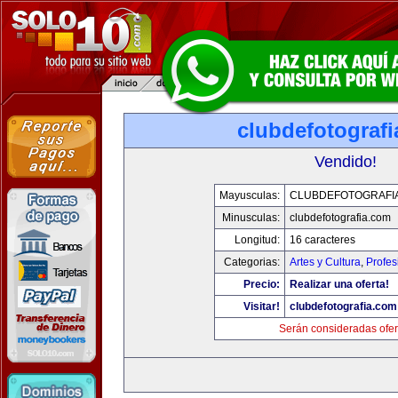
clubdefotograf
Vendido!
Mayusculas:
CLUBDEFOTOGRAFI
Minusculas:
clubdefotografia.com
Longitud:
16 caracteres
Categorias:
Artes y Cultura
,
Profes
Precio:
Realizar una oferta!
Visitar!
clubdefotografia.com
Serán consideradas ofer