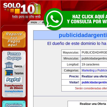
publicidadargent
El dueño de este dominio lo ha
Mayusculas:
PUBLICIDADARGE
Minusculas:
publicidadargentin
Longitud:
19 caracteres
Categorias:
Marketing y Public
Precio:
Realizar una oferta
Visitar!
publicidadargenti
Serán consideradas ofer
Realizar una Oferta