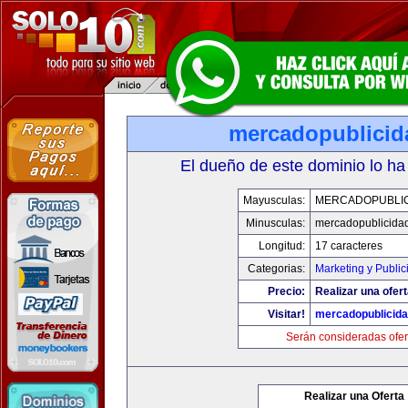
mercadopublici
El dueño de este dominio lo ha
Mayusculas:
MERCADOPUBLI
Minusculas:
mercadopublicida
Longitud:
17 caracteres
Categorias:
Marketing y Public
Precio:
Realizar una ofert
Visitar!
mercadopublicid
Serán consideradas ofer
Realizar una Oferta