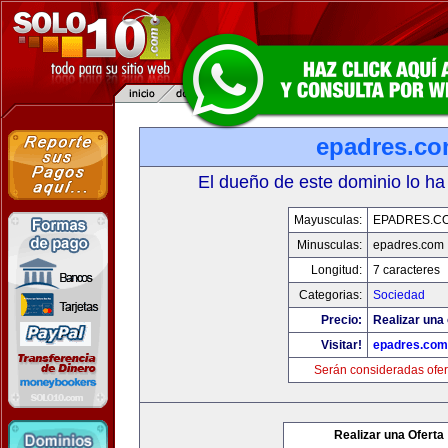
epadres.c
El dueño de este dominio lo ha
Mayusculas:
EPADRES.C
Minusculas:
epadres.com
Longitud:
7 caracteres
Categorias:
Sociedad
Precio:
Realizar una 
Visitar!
epadres.com
Serán consideradas ofer
Realizar una Oferta